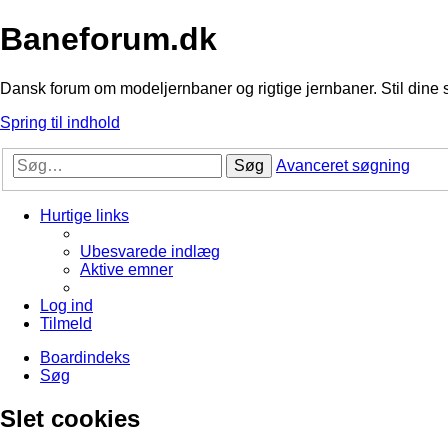
Baneforum.dk
Dansk forum om modeljernbaner og rigtige jernbaner. Stil dine 
Spring til indhold
Søg
Avanceret søgning
Hurtige links
Ubesvarede indlæg
Aktive emner
Log ind
Tilmeld
Boardindeks
Søg
Slet cookies