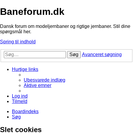
Baneforum.dk
Dansk forum om modeljernbaner og rigtige jernbaner. Stil dine
spørgsmål her.
Spring til indhold
Søg
Avanceret søgning
Hurtige links
Ubesvarede indlæg
Aktive emner
Log ind
Tilmeld
Boardindeks
Søg
Slet cookies