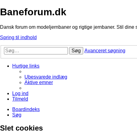
Baneforum.dk
Dansk forum om modeljernbaner og rigtige jernbaner. Stil dine 
Spring til indhold
Søg
Avanceret søgning
Hurtige links
Ubesvarede indlæg
Aktive emner
Log ind
Tilmeld
Boardindeks
Søg
Slet cookies