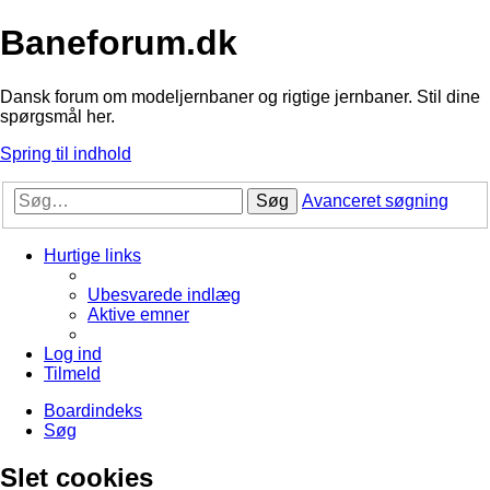
Baneforum.dk
Dansk forum om modeljernbaner og rigtige jernbaner. Stil dine
spørgsmål her.
Spring til indhold
Søg
Avanceret søgning
Hurtige links
Ubesvarede indlæg
Aktive emner
Log ind
Tilmeld
Boardindeks
Søg
Slet cookies