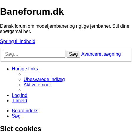
Baneforum.dk
Dansk forum om modeljernbaner og rigtige jernbaner. Stil dine
spørgsmål her.
Spring til indhold
Søg
Avanceret søgning
Hurtige links
Ubesvarede indlæg
Aktive emner
Log ind
Tilmeld
Boardindeks
Søg
Slet cookies