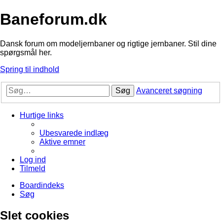
Baneforum.dk
Dansk forum om modeljernbaner og rigtige jernbaner. Stil dine
spørgsmål her.
Spring til indhold
Søg
Avanceret søgning
Hurtige links
Ubesvarede indlæg
Aktive emner
Log ind
Tilmeld
Boardindeks
Søg
Slet cookies