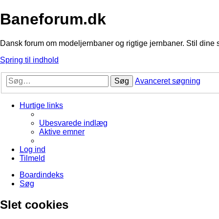
Baneforum.dk
Dansk forum om modeljernbaner og rigtige jernbaner. Stil dine 
Spring til indhold
Søg
Avanceret søgning
Hurtige links
Ubesvarede indlæg
Aktive emner
Log ind
Tilmeld
Boardindeks
Søg
Slet cookies