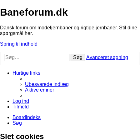
Baneforum.dk
Dansk forum om modeljernbaner og rigtige jernbaner. Stil dine
spørgsmål her.
Spring til indhold
Søg
Avanceret søgning
Hurtige links
Ubesvarede indlæg
Aktive emner
Log ind
Tilmeld
Boardindeks
Søg
Slet cookies