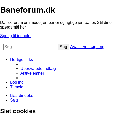
Baneforum.dk
Dansk forum om modeljernbaner og rigtige jernbaner. Stil dine
spørgsmål her.
Spring til indhold
Søg
Avanceret søgning
Hurtige links
Ubesvarede indlæg
Aktive emner
Log ind
Tilmeld
Boardindeks
Søg
Slet cookies