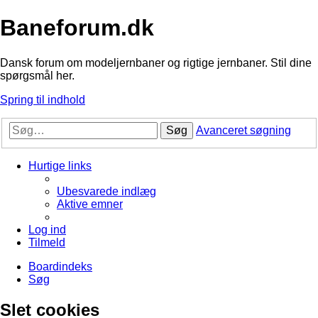
Baneforum.dk
Dansk forum om modeljernbaner og rigtige jernbaner. Stil dine
spørgsmål her.
Spring til indhold
Søg
Avanceret søgning
Hurtige links
Ubesvarede indlæg
Aktive emner
Log ind
Tilmeld
Boardindeks
Søg
Slet cookies