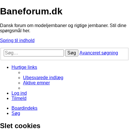
Baneforum.dk
Dansk forum om modeljernbaner og rigtige jernbaner. Stil dine
spørgsmål her.
Spring til indhold
Søg
Avanceret søgning
Hurtige links
Ubesvarede indlæg
Aktive emner
Log ind
Tilmeld
Boardindeks
Søg
Slet cookies