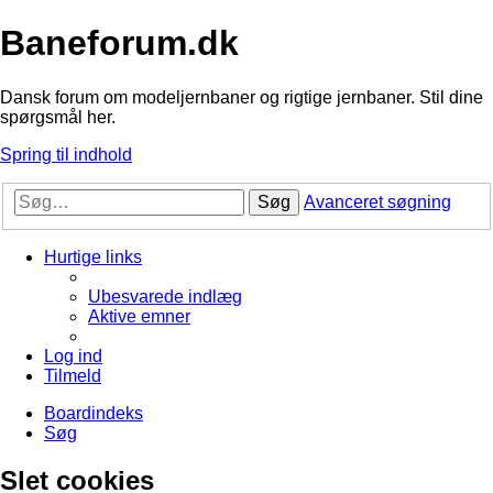
Baneforum.dk
Dansk forum om modeljernbaner og rigtige jernbaner. Stil dine
spørgsmål her.
Spring til indhold
Søg
Avanceret søgning
Hurtige links
Ubesvarede indlæg
Aktive emner
Log ind
Tilmeld
Boardindeks
Søg
Slet cookies