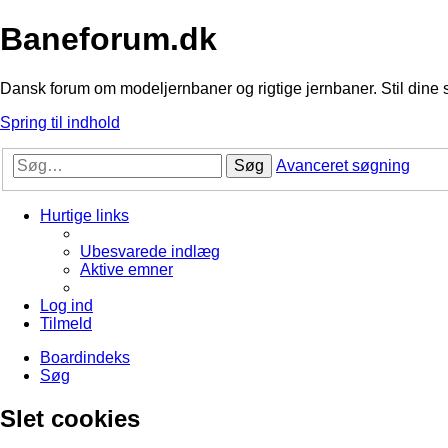
Baneforum.dk
Dansk forum om modeljernbaner og rigtige jernbaner. Stil dine 
Spring til indhold
Søg
Avanceret søgning
Hurtige links
Ubesvarede indlæg
Aktive emner
Log ind
Tilmeld
Boardindeks
Søg
Slet cookies