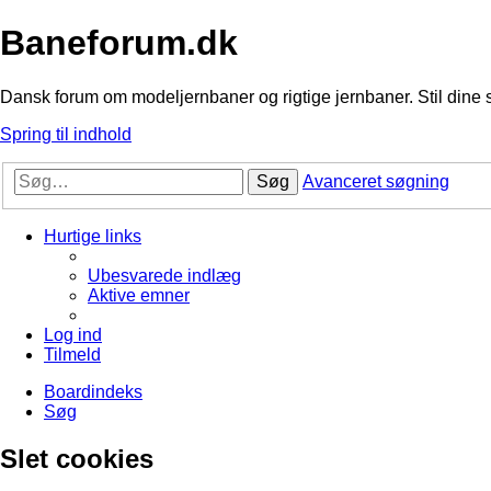
Baneforum.dk
Dansk forum om modeljernbaner og rigtige jernbaner. Stil dine 
Spring til indhold
Søg
Avanceret søgning
Hurtige links
Ubesvarede indlæg
Aktive emner
Log ind
Tilmeld
Boardindeks
Søg
Slet cookies