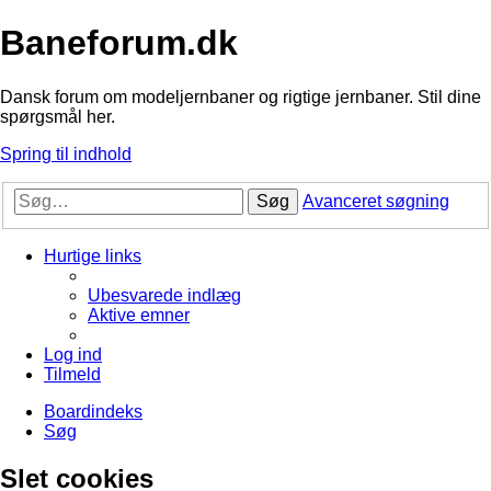
Baneforum.dk
Dansk forum om modeljernbaner og rigtige jernbaner. Stil dine
spørgsmål her.
Spring til indhold
Søg
Avanceret søgning
Hurtige links
Ubesvarede indlæg
Aktive emner
Log ind
Tilmeld
Boardindeks
Søg
Slet cookies