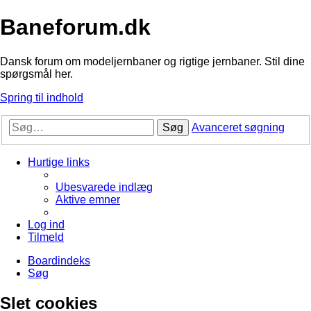
Baneforum.dk
Dansk forum om modeljernbaner og rigtige jernbaner. Stil dine
spørgsmål her.
Spring til indhold
Søg
Avanceret søgning
Hurtige links
Ubesvarede indlæg
Aktive emner
Log ind
Tilmeld
Boardindeks
Søg
Slet cookies