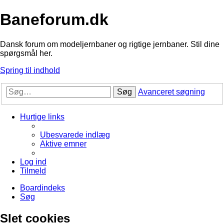
Baneforum.dk
Dansk forum om modeljernbaner og rigtige jernbaner. Stil dine
spørgsmål her.
Spring til indhold
Søg
Avanceret søgning
Hurtige links
Ubesvarede indlæg
Aktive emner
Log ind
Tilmeld
Boardindeks
Søg
Slet cookies