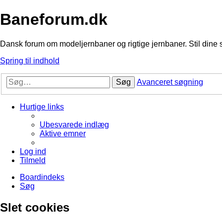
Baneforum.dk
Dansk forum om modeljernbaner og rigtige jernbaner. Stil dine 
Spring til indhold
Søg
Avanceret søgning
Hurtige links
Ubesvarede indlæg
Aktive emner
Log ind
Tilmeld
Boardindeks
Søg
Slet cookies