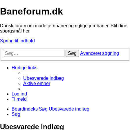
Baneforum.dk
Dansk forum om modeljernbaner og rigtige jernbaner. Stil dine
spørgsmål her.
Spring til indhold
Søg
Avanceret søgning
Hurtige links
Ubesvarede indlæg
Aktive emner
Log ind
Tilmeld
Boardindeks
Søg
Ubesvarede indlæg
Søg
Ubesvarede indlæg