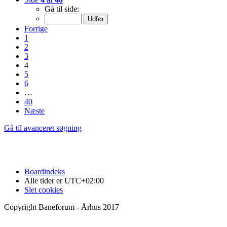
Gå til side:
Forrige
1
2
3
4
5
6
…
40
Næste
Gå til avanceret søgning
Boardindeks
Alle tider er
UTC+02:00
Slet cookies
Copyright Baneforum - Århus 2017