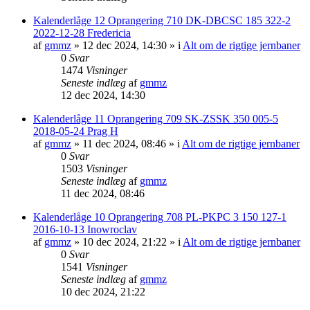
Kalenderlåge 12 Oprangering 710 DK-DBCSC 185 322-2
2022-12-28 Fredericia
af
gmmz
»
12 dec 2024, 14:30
» i
Alt om de rigtige jernbaner
0
Svar
1474
Visninger
Seneste indlæg
af
gmmz
12 dec 2024, 14:30
Kalenderlåge 11 Oprangering 709 SK-ZSSK 350 005-5
2018-05-24 Prag H
af
gmmz
»
11 dec 2024, 08:46
» i
Alt om de rigtige jernbaner
0
Svar
1503
Visninger
Seneste indlæg
af
gmmz
11 dec 2024, 08:46
Kalenderlåge 10 Oprangering 708 PL-PKPC 3 150 127-1
2016-10-13 Inowroclav
af
gmmz
»
10 dec 2024, 21:22
» i
Alt om de rigtige jernbaner
0
Svar
1541
Visninger
Seneste indlæg
af
gmmz
10 dec 2024, 21:22