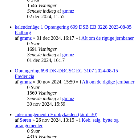
1546
Visninger
Seneste indlæg
af
gmmz
02 dec 2024, 11:55
kalenderlåge 1 Oprangering 699 DSB EB 3228 2023-08-05
Padborg
af
gmmz
»
01 dec 2024, 16:17
» i
Alt om de rigtige jernbaner
0
Svar
1691
Visninger
Seneste indlæg
af
gmmz
01 dec 2024, 16:17
Oprangering 698 DK-DBCSC EG 3107 2024-08-15
Fredericia
af
gmmz
»
30 nov 2024, 15:59
» i
Alt om de rigtige jernbaner
0
Svar
1569
Visninger
Seneste indlæg
af
gmmz
30 nov 2024, 15:59
Julearrangement i Hobbykæden (lør d. 30)
af
Søren
»
26 nov 2024, 13:15
» i
Køb, salg, bytte og
arrangementer
0
Svar
4315
Visninger