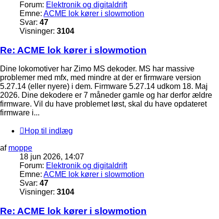
Forum:
Elektronik og digitaldrift
Emne:
ACME lok kører i slowmotion
Svar:
47
Visninger:
3104
Re: ACME lok kører i slowmotion
Dine lokomotiver har Zimo MS dekoder. MS har massive
problemer med mfx, med mindre at der er firmware version
5.27.14 (eller nyere) i dem. Firmware 5.27.14 udkom 18. Maj
2026. Dine dekodere er 7 måneder gamle og har derfor ældre
firmware. Vil du have problemet løst, skal du have opdateret
firmware i...
Hop til indlæg
af
moppe
18 jun 2026, 14:07
Forum:
Elektronik og digitaldrift
Emne:
ACME lok kører i slowmotion
Svar:
47
Visninger:
3104
Re: ACME lok kører i slowmotion