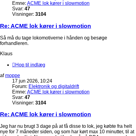
Emne:
ACME lok kører i slowmotion
Svar:
47
Visninger:
3104
Re: ACME lok kører i slowmotion
Så må du tage lokomotiverne i hånden og besøge
forhandleren.
Klaus
Hop til indlæg
af
moppe
17 jun 2026, 10:24
Forum:
Elektronik og digitaldrift
Emne:
ACME lok kører i slowmotion
Svar:
47
Visninger:
3104
Re: ACME lok kører i slowmotion
Jeg har nu brugt 3 dage på at få disse to lok, jeg købte fra helt
nye for 7 måneder siden, og som har kørt max 10 minutter, til at