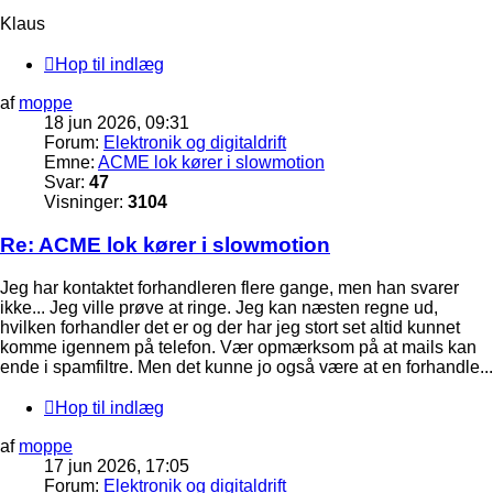
Klaus
Hop til indlæg
af
moppe
18 jun 2026, 09:31
Forum:
Elektronik og digitaldrift
Emne:
ACME lok kører i slowmotion
Svar:
47
Visninger:
3104
Re: ACME lok kører i slowmotion
Jeg har kontaktet forhandleren flere gange, men han svarer
ikke... Jeg ville prøve at ringe. Jeg kan næsten regne ud,
hvilken forhandler det er og der har jeg stort set altid kunnet
komme igennem på telefon. Vær opmærksom på at mails kan
ende i spamfiltre. Men det kunne jo også være at en forhandle...
Hop til indlæg
af
moppe
17 jun 2026, 17:05
Forum:
Elektronik og digitaldrift