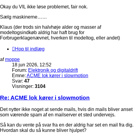
Okay du VIL ikke løse problemet, fair nok.
Sælg maskinerne……
Klaus (der trods sin halvhøje alder og masser af
modeltogsindkøb aldrig har haft brug for
Forbrugerklagenævnet, hverken til modeltog, eller andet)
Hop til indlæg
af
moppe
18 jun 2026, 12:52
Forum:
Elektronik og digitaldrift
Emne:
ACME lok kører i slowmotion
Svar:
47
Visninger:
3104
Re: ACME lok kører i slowmotion
Det nytter ikke noget at sende mails, hvis din mails bliver anset
som værende spam af en mailserver et sted undervejs.
Så kan du vente på svar fra en der aldrig har set en mail fra dig.
Hvordan skal du så kunne bliver hjulpet?