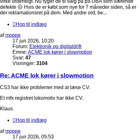
virke ordentligt. Nu ryger de til salg på på DBA som værende
defekte ☹️ Hvis de er købt som nye for 7 måneder siden, så er
der reklamationsret på dem. Med andre ord, be...
Hop til indlæg
af
moppe
17 jun 2026, 10:20
Forum:
Elektronik og digitaldrift
Emne:
ACME lok kører i slowmotion
Svar:
47
Visninger:
3104
Re: ACME lok kører i slowmotion
CS3 har ikke problemer med at læse CV.
Et mfx registret lokomotiv har ikke CV.
Klaus
Hop til indlæg
af
moppe
17 jun 2026, 05:53