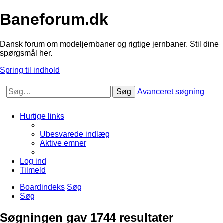
Baneforum.dk
Dansk forum om modeljernbaner og rigtige jernbaner. Stil dine
spørgsmål her.
Spring til indhold
Søg
Avanceret søgning
Hurtige links
Ubesvarede indlæg
Aktive emner
Log ind
Tilmeld
Boardindeks
Søg
Søg
Søgningen gav 1744 resultater