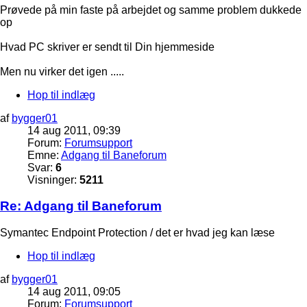
Prøvede på min faste på arbejdet og samme problem dukkede
op
Hvad PC skriver er sendt til Din hjemmeside
Men nu virker det igen .....
Hop til indlæg
af
bygger01
14 aug 2011, 09:39
Forum:
Forumsupport
Emne:
Adgang til Baneforum
Svar:
6
Visninger:
5211
Re: Adgang til Baneforum
Symantec Endpoint Protection / det er hvad jeg kan læse
Hop til indlæg
af
bygger01
14 aug 2011, 09:05
Forum:
Forumsupport