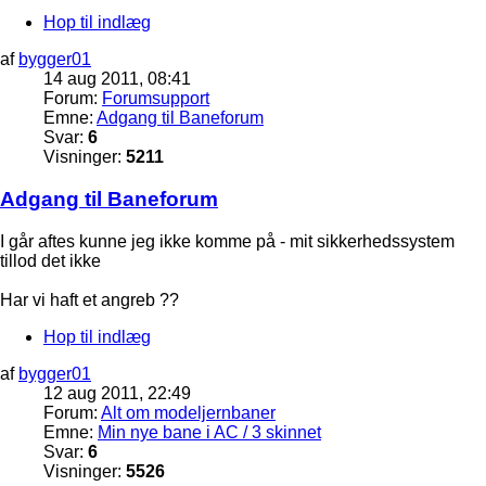
Hop til indlæg
af
bygger01
14 aug 2011, 08:41
Forum:
Forumsupport
Emne:
Adgang til Baneforum
Svar:
6
Visninger:
5211
Adgang til Baneforum
I går aftes kunne jeg ikke komme på - mit sikkerhedssystem
tillod det ikke
Har vi haft et angreb ??
Hop til indlæg
af
bygger01
12 aug 2011, 22:49
Forum:
Alt om modeljernbaner
Emne:
Min nye bane i AC / 3 skinnet
Svar:
6
Visninger:
5526