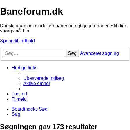
Baneforum.dk
Dansk forum om modeljernbaner og rigtige jernbaner. Stil dine
spørgsmål her.
Spring til indhold
Søg
Avanceret søgning
Hurtige links
Ubesvarede indlæg
Aktive emner
Log ind
Tilmeld
Boardindeks
Søg
Søg
Søgningen gav 173 resultater