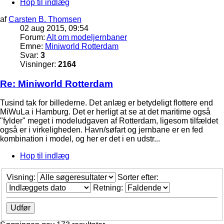
Hop til indlæg
af
Carsten B. Thomsen
02 aug 2015, 09:54
Forum:
Alt om modeljernbaner
Emne:
Miniworld Rotterdam
Svar:
3
Visninger:
2164
Re: Miniworld Rotterdam
Tusind tak for billederne. Det anlæg er betydeligt flottere end
MiWuLa i Hamburg. Det er herligt at se at det maritime også
"fylder" meget i modeludgaven af Rotterdam, ligesom tilfældet
også er i virkeligheden. Havn/søfart og jernbane er en fed
kombination i model, og her er det i en udstr...
Hop til indlæg
Visning:
Sorter efter:
Retning: