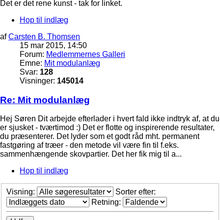
Det er det rene kunst - tak for linket.
Hop til indlæg
af
Carsten B. Thomsen
15 mar 2015, 14:50
Forum:
Medlemmernes Galleri
Emne:
Mit modulanlæg
Svar:
128
Visninger:
145014
Re: Mit modulanlæg
Hej Søren Dit arbejde efterlader i hvert fald ikke indtryk af, at du
er sjusket - tværtimod :) Det er flotte og inspirerende resultater,
du præsenterer. Det lyder som et godt råd mht. permanent
fastgøring af træer - den metode vil være fin til f.eks.
sammenhængende skovpartier. Det her fik mig til a...
Hop til indlæg
Visning:
Sorter efter:
Retning: