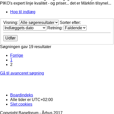
PIKO's expert linje kvalitet - og priser... det er Märklin tilsynel...
Hop til indlæg
Visning:
Sorter efter:
Retning:
Søgningen gav 19 resultater
Forrige
1
2
Gå til avanceret søgning
Boardindeks
Alle tider er
UTC+02:00
Slet cookies
Copyright Baneforum - Århus 2017