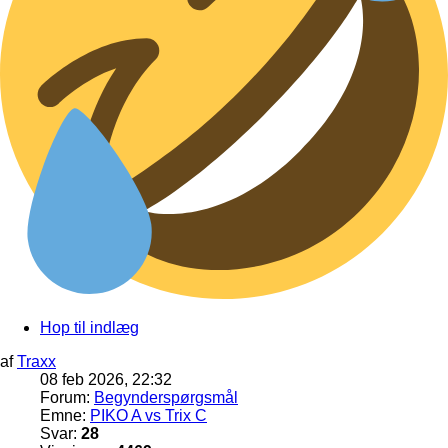
Hop til indlæg
af
Traxx
08 feb 2026, 22:32
Forum:
Begynderspørgsmål
Emne:
PIKO A vs Trix C
Svar:
28