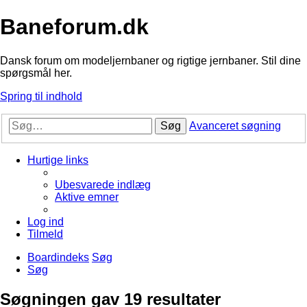
Baneforum.dk
Dansk forum om modeljernbaner og rigtige jernbaner. Stil dine
spørgsmål her.
Spring til indhold
Søg
Avanceret søgning
Hurtige links
Ubesvarede indlæg
Aktive emner
Log ind
Tilmeld
Boardindeks
Søg
Søg
Søgningen gav 19 resultater