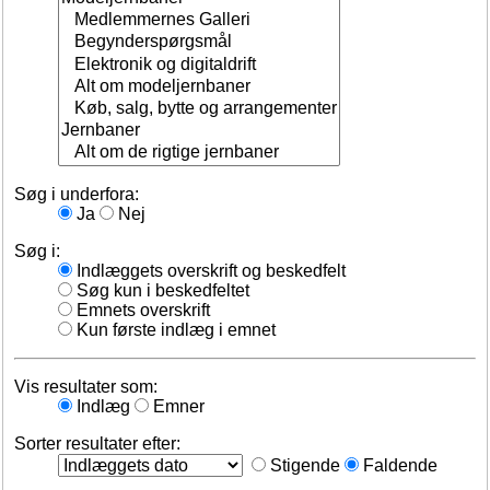
Søg i underfora:
Ja
Nej
Søg i:
Indlæggets overskrift og beskedfelt
Søg kun i beskedfeltet
Emnets overskrift
Kun første indlæg i emnet
Vis resultater som:
Indlæg
Emner
Sorter resultater efter:
Stigende
Faldende