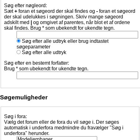
Søg efter nøgleord:
Sæt
+
foran et søgeord der skal findes og
-
foran et søgeord
der skal udelukkes i søgningen. Skriv mange søgeord
adskilt med
|
og omgivet af parentes, når blot et af ordene
skal findes. Brug * som ubekendt for ukendte tegn.
Søg efter alle udtryk eller brug indtastet
søgeparameter
Søg efter alle udtryk
Søg efter en bestemt forfatter:
Brug * som ubekendt for ukendte tegn.
Søgemuligheder
Søg i fora:
Vælg det forum eller de fora du vil søge i. Der søges
automatisk i underfora medmindre du fravælger "Søg i
underfora" herunder.