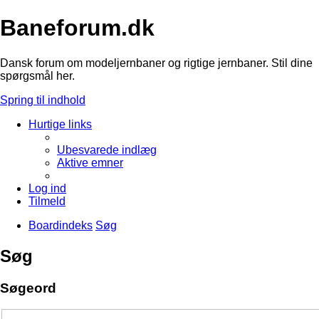
Baneforum.dk
Dansk forum om modeljernbaner og rigtige jernbaner. Stil dine
spørgsmål her.
Spring til indhold
Hurtige links
Ubesvarede indlæg
Aktive emner
Log ind
Tilmeld
Boardindeks
Søg
Søg
Søgeord