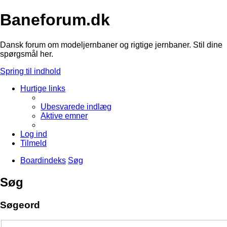
Baneforum.dk
Dansk forum om modeljernbaner og rigtige jernbaner. Stil dine
spørgsmål her.
Spring til indhold
Hurtige links
Ubesvarede indlæg
Aktive emner
Log ind
Tilmeld
Boardindeks
Søg
Søg
Søgeord