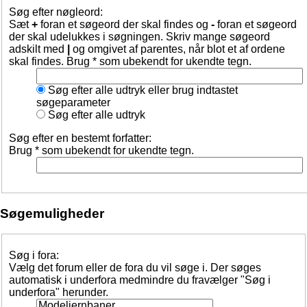
Søg efter nøgleord:
Sæt
+
foran et søgeord der skal findes og
-
foran et søgeord
der skal udelukkes i søgningen. Skriv mange søgeord
adskilt med
|
og omgivet af parentes, når blot et af ordene
skal findes. Brug * som ubekendt for ukendte tegn.
Søg efter alle udtryk eller brug indtastet
søgeparameter
Søg efter alle udtryk
Søg efter en bestemt forfatter:
Brug * som ubekendt for ukendte tegn.
Søgemuligheder
Søg i fora:
Vælg det forum eller de fora du vil søge i. Der søges
automatisk i underfora medmindre du fravælger "Søg i
underfora" herunder.