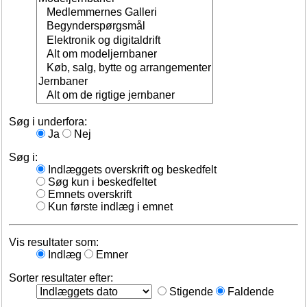
Søg i underfora:
Ja
Nej
Søg i:
Indlæggets overskrift og beskedfelt
Søg kun i beskedfeltet
Emnets overskrift
Kun første indlæg i emnet
Vis resultater som:
Indlæg
Emner
Sorter resultater efter:
Stigende
Faldende