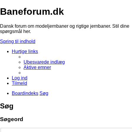
Baneforum.dk
Dansk forum om modeljernbaner og rigtige jernbaner. Stil dine
spørgsmål her.
Spring til indhold
Hurtige links
Ubesvarede indlæg
Aktive emner
Log ind
Tilmeld
Boardindeks
Søg
Søg
Søgeord