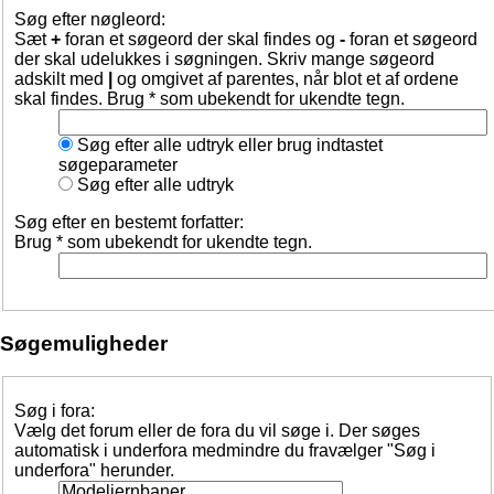
Søg efter nøgleord:
Sæt
+
foran et søgeord der skal findes og
-
foran et søgeord
der skal udelukkes i søgningen. Skriv mange søgeord
adskilt med
|
og omgivet af parentes, når blot et af ordene
skal findes. Brug * som ubekendt for ukendte tegn.
Søg efter alle udtryk eller brug indtastet
søgeparameter
Søg efter alle udtryk
Søg efter en bestemt forfatter:
Brug * som ubekendt for ukendte tegn.
Søgemuligheder
Søg i fora:
Vælg det forum eller de fora du vil søge i. Der søges
automatisk i underfora medmindre du fravælger "Søg i
underfora" herunder.