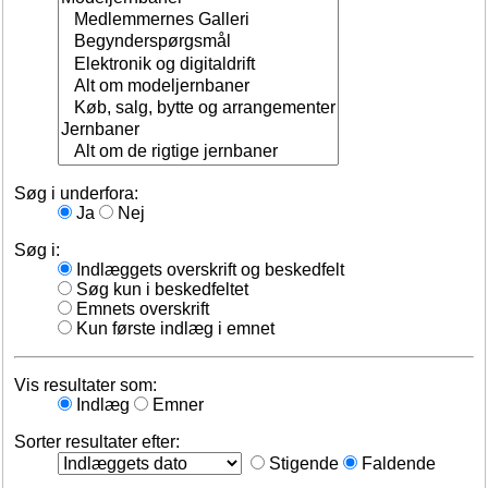
Søg i underfora:
Ja
Nej
Søg i:
Indlæggets overskrift og beskedfelt
Søg kun i beskedfeltet
Emnets overskrift
Kun første indlæg i emnet
Vis resultater som:
Indlæg
Emner
Sorter resultater efter:
Stigende
Faldende