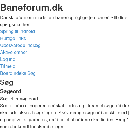
Baneforum.dk
Dansk forum om modeljernbaner og rigtige jernbaner. Stil dine
spørgsmål her.
Spring til indhold
Hurtige links
Ubesvarede indlæg
Aktive emner
Log ind
Tilmeld
Boardindeks
Søg
Søg
Søgeord
Søg efter nøgleord:
Sæt
+
foran et søgeord der skal findes og
-
foran et søgeord der
skal udelukkes i søgningen. Skriv mange søgeord adskilt med
|
og omgivet af parentes, når blot et af ordene skal findes. Brug *
som ubekendt for ukendte tegn.