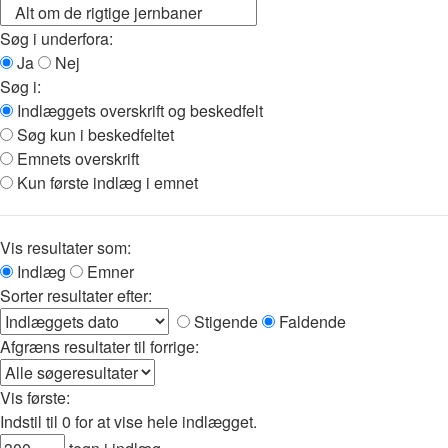
Søg i underfora:
Ja
Nej
Søg i:
Indlæggets overskrift og beskedfelt
Søg kun i beskedfeltet
Emnets overskrift
Kun første indlæg i emnet
Vis resultater som:
Indlæg
Emner
Sorter resultater efter:
Stigende
Faldende
Afgræns resultater til forrige:
Vis første:
Indstil til 0 for at vise hele indlægget.