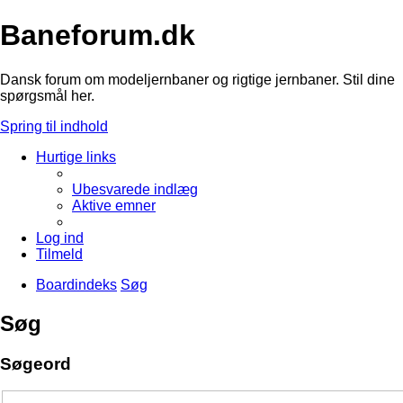
Baneforum.dk
Dansk forum om modeljernbaner og rigtige jernbaner. Stil dine
spørgsmål her.
Spring til indhold
Hurtige links
Ubesvarede indlæg
Aktive emner
Log ind
Tilmeld
Boardindeks
Søg
Søg
Søgeord