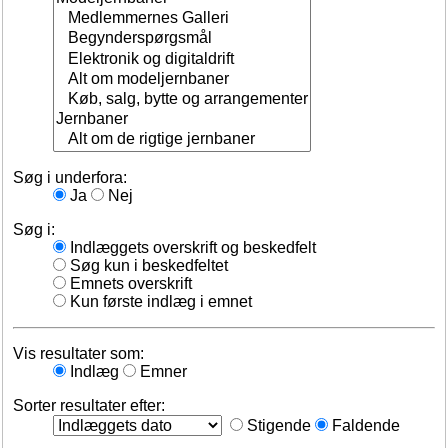
Søg i underfora:
Ja
Nej
Søg i:
Indlæggets overskrift og beskedfelt
Søg kun i beskedfeltet
Emnets overskrift
Kun første indlæg i emnet
Vis resultater som:
Indlæg
Emner
Sorter resultater efter:
Stigende
Faldende