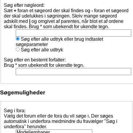
Søg efter nøgleord:
Sæt
+
foran et søgeord der skal findes og
-
foran et søgeord
der skal udelukkes i søgningen. Skriv mange søgeord
adskilt med
|
og omgivet af parentes, når blot et af ordene
skal findes. Brug * som ubekendt for ukendte tegn.
Søg efter alle udtryk eller brug indtastet
søgeparameter
Søg efter alle udtryk
Søg efter en bestemt forfatter:
Brug * som ubekendt for ukendte tegn.
Søgemuligheder
Søg i fora:
Vælg det forum eller de fora du vil søge i. Der søges
automatisk i underfora medmindre du fravælger "Søg i
underfora" herunder.