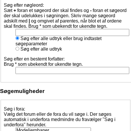
Søg efter nøgleord:
Sæt
+
foran et søgeord der skal findes og
-
foran et søgeord
der skal udelukkes i søgningen. Skriv mange søgeord
adskilt med
|
og omgivet af parentes, når blot et af ordene
skal findes. Brug * som ubekendt for ukendte tegn.
Søg efter alle udtryk eller brug indtastet
søgeparameter
Søg efter alle udtryk
Søg efter en bestemt forfatter:
Brug * som ubekendt for ukendte tegn.
Søgemuligheder
Søg i fora:
Vælg det forum eller de fora du vil søge i. Der søges
automatisk i underfora medmindre du fravælger "Søg i
underfora" herunder.