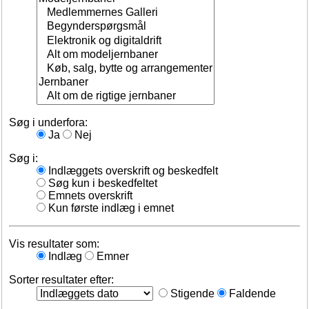
Søg i underfora:
Ja
Nej
Søg i:
Indlæggets overskrift og beskedfelt
Søg kun i beskedfeltet
Emnets overskrift
Kun første indlæg i emnet
Vis resultater som:
Indlæg
Emner
Sorter resultater efter:
Stigende
Faldende