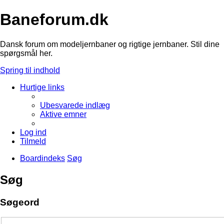
Baneforum.dk
Dansk forum om modeljernbaner og rigtige jernbaner. Stil dine
spørgsmål her.
Spring til indhold
Hurtige links
Ubesvarede indlæg
Aktive emner
Log ind
Tilmeld
Boardindeks
Søg
Søg
Søgeord