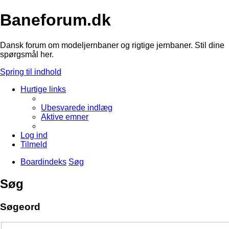
Baneforum.dk
Dansk forum om modeljernbaner og rigtige jernbaner. Stil dine
spørgsmål her.
Spring til indhold
Hurtige links
Ubesvarede indlæg
Aktive emner
Log ind
Tilmeld
Boardindeks
Søg
Søg
Søgeord