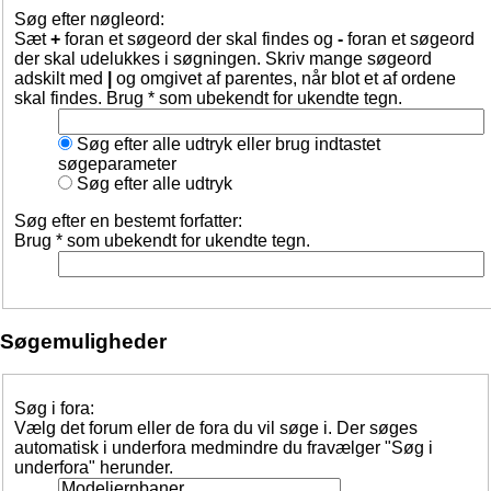
Søg efter nøgleord:
Sæt
+
foran et søgeord der skal findes og
-
foran et søgeord
der skal udelukkes i søgningen. Skriv mange søgeord
adskilt med
|
og omgivet af parentes, når blot et af ordene
skal findes. Brug * som ubekendt for ukendte tegn.
Søg efter alle udtryk eller brug indtastet
søgeparameter
Søg efter alle udtryk
Søg efter en bestemt forfatter:
Brug * som ubekendt for ukendte tegn.
Søgemuligheder
Søg i fora:
Vælg det forum eller de fora du vil søge i. Der søges
automatisk i underfora medmindre du fravælger "Søg i
underfora" herunder.