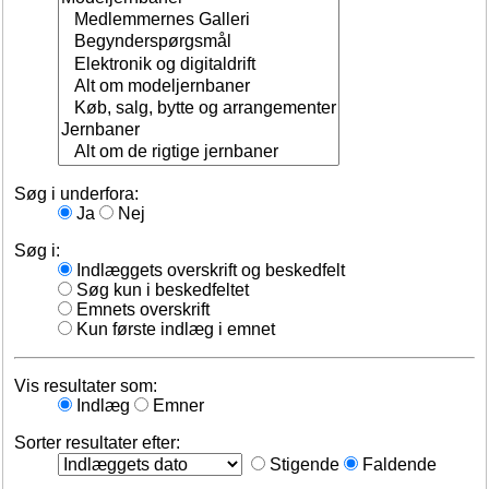
Søg i underfora:
Ja
Nej
Søg i:
Indlæggets overskrift og beskedfelt
Søg kun i beskedfeltet
Emnets overskrift
Kun første indlæg i emnet
Vis resultater som:
Indlæg
Emner
Sorter resultater efter:
Stigende
Faldende