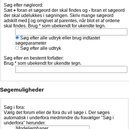
Søg efter nøgleord:
Sæt
+
foran et søgeord der skal findes og
-
foran et søgeord
der skal udelukkes i søgningen. Skriv mange søgeord
adskilt med
|
og omgivet af parentes, når blot et af ordene
skal findes. Brug * som ubekendt for ukendte tegn.
Søg efter alle udtryk eller brug indtastet
søgeparameter
Søg efter alle udtryk
Søg efter en bestemt forfatter:
Brug * som ubekendt for ukendte tegn.
Søgemuligheder
Søg i fora:
Vælg det forum eller de fora du vil søge i. Der søges
automatisk i underfora medmindre du fravælger "Søg i
underfora" herunder.