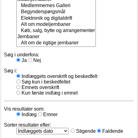
Søg i underfora:
Ja
Nej
Søg i:
Indlæggets overskrift og beskedfelt
Søg kun i beskedfeltet
Emnets overskrift
Kun første indlæg i emnet
Vis resultater som:
Indlæg
Emner
Sorter resultater efter:
Stigende
Faldende