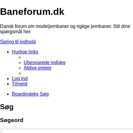
Baneforum.dk
Dansk forum om modeljernbaner og rigtige jernbaner. Stil dine
spørgsmål her.
Spring til indhold
Hurtige links
Ubesvarede indlæg
Aktive emner
Log ind
Tilmeld
Boardindeks
Søg
Søg
Søgeord