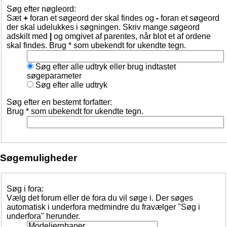
Søg efter nøgleord:
Sæt
+
foran et søgeord der skal findes og
-
foran et søgeord
der skal udelukkes i søgningen. Skriv mange søgeord
adskilt med
|
og omgivet af parentes, når blot et af ordene
skal findes. Brug * som ubekendt for ukendte tegn.
Søg efter alle udtryk eller brug indtastet
søgeparameter
Søg efter alle udtryk
Søg efter en bestemt forfatter:
Brug * som ubekendt for ukendte tegn.
Søgemuligheder
Søg i fora:
Vælg det forum eller de fora du vil søge i. Der søges
automatisk i underfora medmindre du fravælger "Søg i
underfora" herunder.