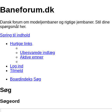
Baneforum.dk
Dansk forum om modeljernbaner og rigtige jernbaner. Stil dine
spørgsmål her.
Spring til indhold
Hurtige links
Ubesvarede indlæg
Aktive emner
Log ind
Tilmeld
Boardindeks
Søg
Søg
Søgeord