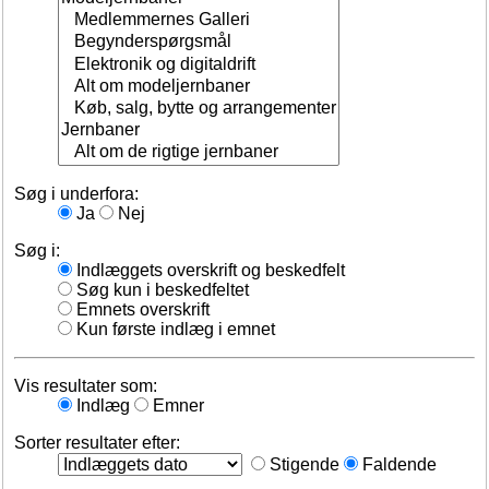
Søg i underfora:
Ja
Nej
Søg i:
Indlæggets overskrift og beskedfelt
Søg kun i beskedfeltet
Emnets overskrift
Kun første indlæg i emnet
Vis resultater som:
Indlæg
Emner
Sorter resultater efter:
Stigende
Faldende