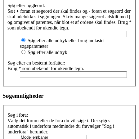
Søg efter nøgleord:
Sæt
+
foran et søgeord der skal findes og
-
foran et søgeord der
skal udelukkes i søgningen. Skriv mange søgeord adskilt med
|
og omgivet af parentes, når blot et af ordene skal findes. Brug *
som ubekendt for ukendte tegn.
Søg efter alle udtryk eller brug indtastet
søgeparameter
Søg efter alle udtryk
Søg efter en bestemt forfatter:
Brug * som ubekendt for ukendte tegn.
Søgemuligheder
Søg i fora:
Vælg det forum eller de fora du vil søge i. Der søges
automatisk i underfora medmindre du fravælger "Søg i
underfora" herunder.