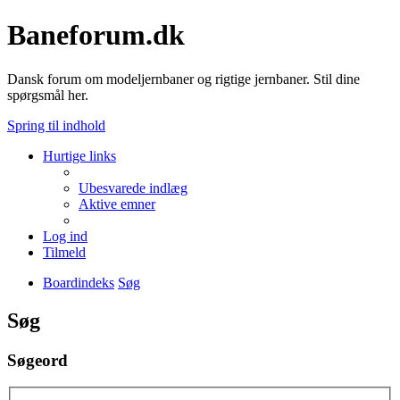
Baneforum.dk
Dansk forum om modeljernbaner og rigtige jernbaner. Stil dine
spørgsmål her.
Spring til indhold
Hurtige links
Ubesvarede indlæg
Aktive emner
Log ind
Tilmeld
Boardindeks
Søg
Søg
Søgeord