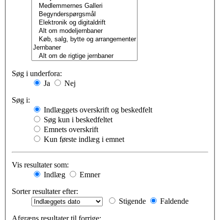
Søg i underfora:
Ja
Nej
Søg i:
Indlæggets overskrift og beskedfelt
Søg kun i beskedfeltet
Emnets overskrift
Kun første indlæg i emnet
Vis resultater som:
Indlæg
Emner
Sorter resultater efter:
Stigende
Faldende
Afgræns resultater til forrige: