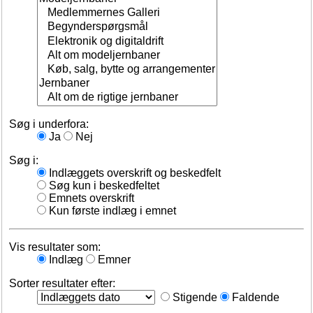
Søg i underfora:
Ja
Nej
Søg i:
Indlæggets overskrift og beskedfelt
Søg kun i beskedfeltet
Emnets overskrift
Kun første indlæg i emnet
Vis resultater som:
Indlæg
Emner
Sorter resultater efter:
Stigende
Faldende