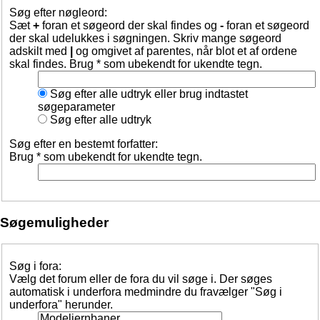
Søg efter nøgleord:
Sæt
+
foran et søgeord der skal findes og
-
foran et søgeord
der skal udelukkes i søgningen. Skriv mange søgeord
adskilt med
|
og omgivet af parentes, når blot et af ordene
skal findes. Brug * som ubekendt for ukendte tegn.
Søg efter alle udtryk eller brug indtastet
søgeparameter
Søg efter alle udtryk
Søg efter en bestemt forfatter:
Brug * som ubekendt for ukendte tegn.
Søgemuligheder
Søg i fora:
Vælg det forum eller de fora du vil søge i. Der søges
automatisk i underfora medmindre du fravælger "Søg i
underfora" herunder.