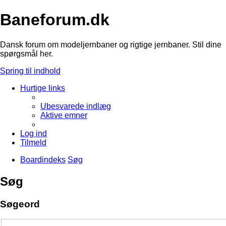
Baneforum.dk
Dansk forum om modeljernbaner og rigtige jernbaner. Stil dine
spørgsmål her.
Spring til indhold
Hurtige links
Ubesvarede indlæg
Aktive emner
Log ind
Tilmeld
Boardindeks
Søg
Søg
Søgeord