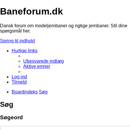
Baneforum.dk
Dansk forum om modeljernbaner og rigtige jernbaner. Stil dine
spørgsmål her.
Spring til indhold
Hurtige links
Ubesvarede indlæg
Aktive emner
Log ind
Tilmeld
Boardindeks
Søg
Søg
Søgeord