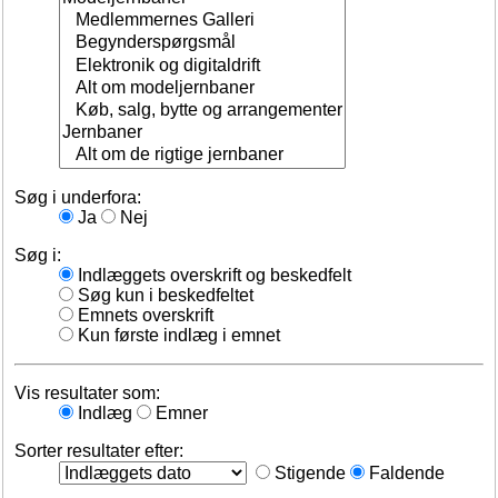
Søg i underfora:
Ja
Nej
Søg i:
Indlæggets overskrift og beskedfelt
Søg kun i beskedfeltet
Emnets overskrift
Kun første indlæg i emnet
Vis resultater som:
Indlæg
Emner
Sorter resultater efter:
Stigende
Faldende