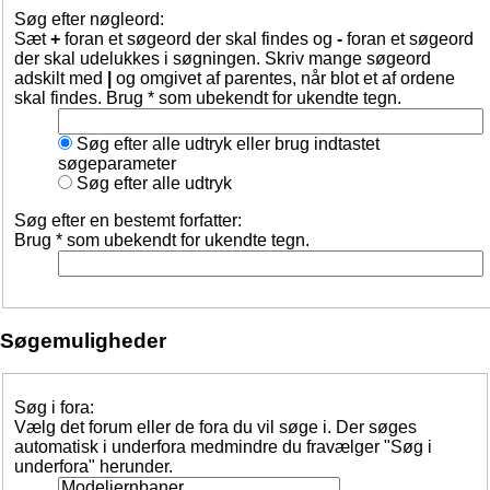
Søg efter nøgleord:
Sæt
+
foran et søgeord der skal findes og
-
foran et søgeord
der skal udelukkes i søgningen. Skriv mange søgeord
adskilt med
|
og omgivet af parentes, når blot et af ordene
skal findes. Brug * som ubekendt for ukendte tegn.
Søg efter alle udtryk eller brug indtastet
søgeparameter
Søg efter alle udtryk
Søg efter en bestemt forfatter:
Brug * som ubekendt for ukendte tegn.
Søgemuligheder
Søg i fora:
Vælg det forum eller de fora du vil søge i. Der søges
automatisk i underfora medmindre du fravælger "Søg i
underfora" herunder.