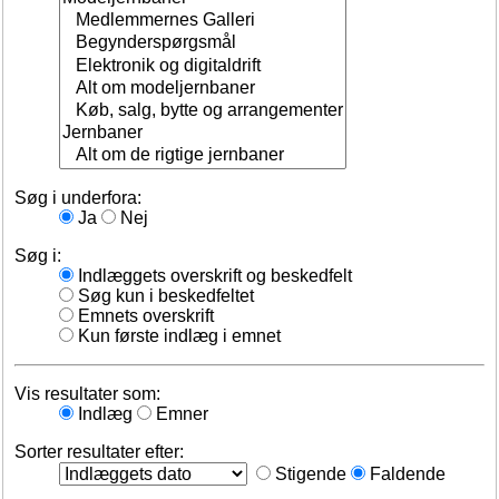
Søg i underfora:
Ja
Nej
Søg i:
Indlæggets overskrift og beskedfelt
Søg kun i beskedfeltet
Emnets overskrift
Kun første indlæg i emnet
Vis resultater som:
Indlæg
Emner
Sorter resultater efter:
Stigende
Faldende