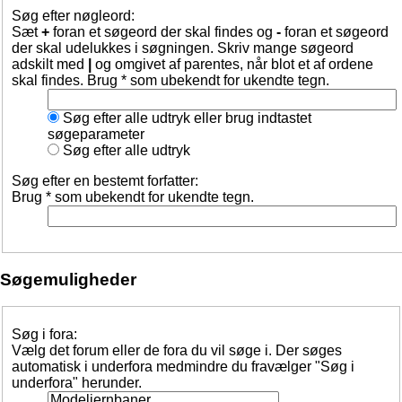
Søg efter nøgleord:
Sæt
+
foran et søgeord der skal findes og
-
foran et søgeord
der skal udelukkes i søgningen. Skriv mange søgeord
adskilt med
|
og omgivet af parentes, når blot et af ordene
skal findes. Brug * som ubekendt for ukendte tegn.
Søg efter alle udtryk eller brug indtastet
søgeparameter
Søg efter alle udtryk
Søg efter en bestemt forfatter:
Brug * som ubekendt for ukendte tegn.
Søgemuligheder
Søg i fora:
Vælg det forum eller de fora du vil søge i. Der søges
automatisk i underfora medmindre du fravælger "Søg i
underfora" herunder.