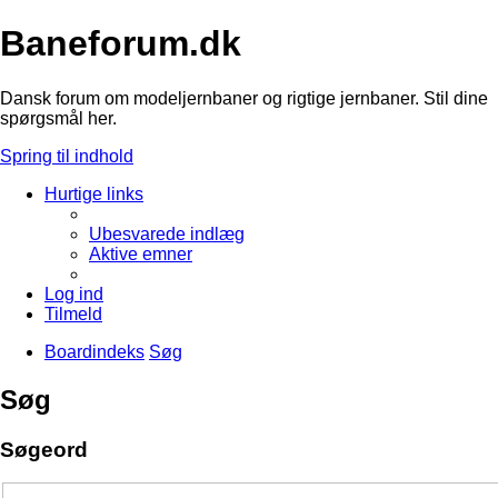
Baneforum.dk
Dansk forum om modeljernbaner og rigtige jernbaner. Stil dine
spørgsmål her.
Spring til indhold
Hurtige links
Ubesvarede indlæg
Aktive emner
Log ind
Tilmeld
Boardindeks
Søg
Søg
Søgeord