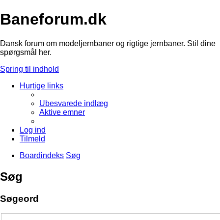
Baneforum.dk
Dansk forum om modeljernbaner og rigtige jernbaner. Stil dine
spørgsmål her.
Spring til indhold
Hurtige links
Ubesvarede indlæg
Aktive emner
Log ind
Tilmeld
Boardindeks
Søg
Søg
Søgeord