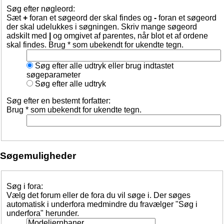
Søg efter nøgleord:
Sæt
+
foran et søgeord der skal findes og
-
foran et søgeord
der skal udelukkes i søgningen. Skriv mange søgeord
adskilt med
|
og omgivet af parentes, når blot et af ordene
skal findes. Brug * som ubekendt for ukendte tegn.
Søg efter alle udtryk eller brug indtastet
søgeparameter
Søg efter alle udtryk
Søg efter en bestemt forfatter:
Brug * som ubekendt for ukendte tegn.
Søgemuligheder
Søg i fora:
Vælg det forum eller de fora du vil søge i. Der søges
automatisk i underfora medmindre du fravælger "Søg i
underfora" herunder.