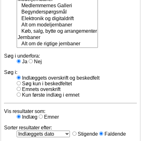
Søg i underfora:
Ja
Nej
Søg i:
Indlæggets overskrift og beskedfelt
Søg kun i beskedfeltet
Emnets overskrift
Kun første indlæg i emnet
Vis resultater som:
Indlæg
Emner
Sorter resultater efter:
Stigende
Faldende