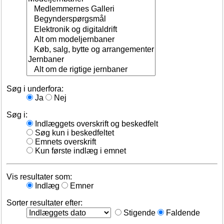
Søg i underfora:
Ja
Nej
Søg i:
Indlæggets overskrift og beskedfelt
Søg kun i beskedfeltet
Emnets overskrift
Kun første indlæg i emnet
Vis resultater som:
Indlæg
Emner
Sorter resultater efter:
Stigende
Faldende