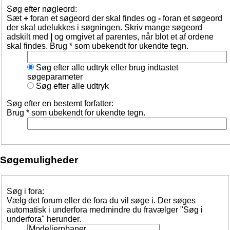
Søg efter nøgleord:
Sæt
+
foran et søgeord der skal findes og
-
foran et søgeord
der skal udelukkes i søgningen. Skriv mange søgeord
adskilt med
|
og omgivet af parentes, når blot et af ordene
skal findes. Brug * som ubekendt for ukendte tegn.
Søg efter alle udtryk eller brug indtastet
søgeparameter
Søg efter alle udtryk
Søg efter en bestemt forfatter:
Brug * som ubekendt for ukendte tegn.
Søgemuligheder
Søg i fora:
Vælg det forum eller de fora du vil søge i. Der søges
automatisk i underfora medmindre du fravælger "Søg i
underfora" herunder.