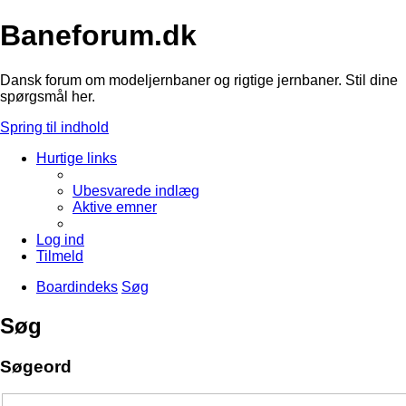
Baneforum.dk
Dansk forum om modeljernbaner og rigtige jernbaner. Stil dine
spørgsmål her.
Spring til indhold
Hurtige links
Ubesvarede indlæg
Aktive emner
Log ind
Tilmeld
Boardindeks
Søg
Søg
Søgeord