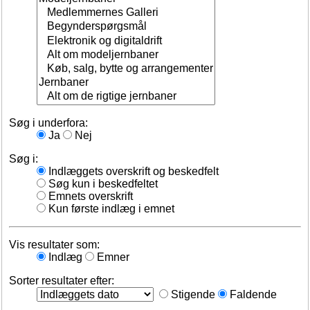
Søg i underfora:
Ja
Nej
Søg i:
Indlæggets overskrift og beskedfelt
Søg kun i beskedfeltet
Emnets overskrift
Kun første indlæg i emnet
Vis resultater som:
Indlæg
Emner
Sorter resultater efter:
Stigende
Faldende