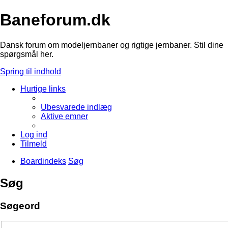
Baneforum.dk
Dansk forum om modeljernbaner og rigtige jernbaner. Stil dine
spørgsmål her.
Spring til indhold
Hurtige links
Ubesvarede indlæg
Aktive emner
Log ind
Tilmeld
Boardindeks
Søg
Søg
Søgeord