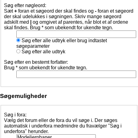
Søg efter nøgleord:
Sæt
+
foran et søgeord der skal findes og
-
foran et søgeord
der skal udelukkes i søgningen. Skriv mange søgeord
adskilt med
|
og omgivet af parentes, når blot et af ordene
skal findes. Brug * som ubekendt for ukendte tegn.
Søg efter alle udtryk eller brug indtastet
søgeparameter
Søg efter alle udtryk
Søg efter en bestemt forfatter:
Brug * som ubekendt for ukendte tegn.
Søgemuligheder
Søg i fora:
Vælg det forum eller de fora du vil søge i. Der søges
automatisk i underfora medmindre du fravælger "Søg i
underfora" herunder.