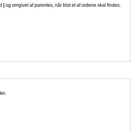
ed
|
og omgivet af parentes, når blot et af ordene skal findes.
er.