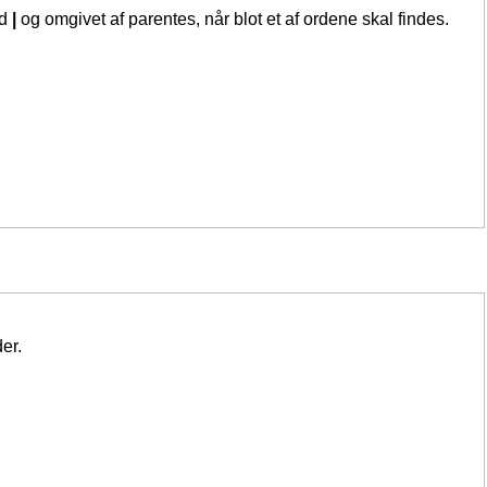
ed
|
og omgivet af parentes, når blot et af ordene skal findes.
er.