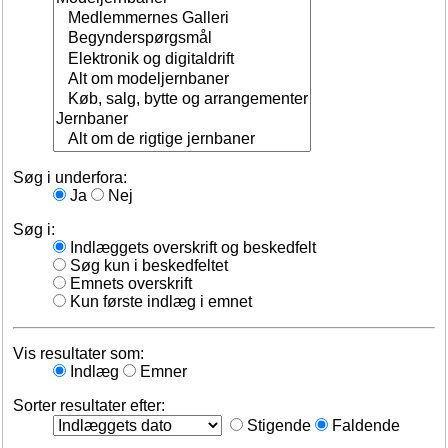
Søg i underfora:
Ja
Nej
Søg i:
Indlæggets overskrift og beskedfelt
Søg kun i beskedfeltet
Emnets overskrift
Kun første indlæg i emnet
Vis resultater som:
Indlæg
Emner
Sorter resultater efter:
Stigende
Faldende