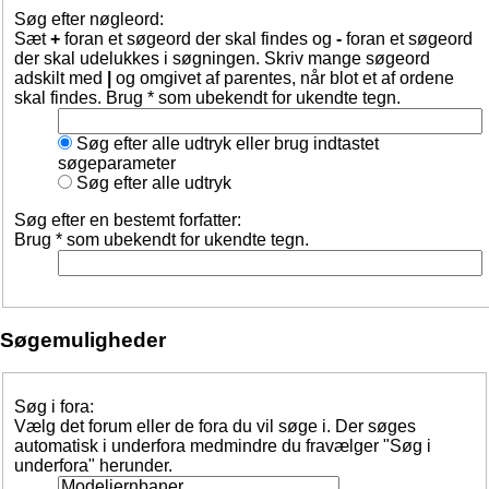
Søg efter nøgleord:
Sæt
+
foran et søgeord der skal findes og
-
foran et søgeord
der skal udelukkes i søgningen. Skriv mange søgeord
adskilt med
|
og omgivet af parentes, når blot et af ordene
skal findes. Brug * som ubekendt for ukendte tegn.
Søg efter alle udtryk eller brug indtastet
søgeparameter
Søg efter alle udtryk
Søg efter en bestemt forfatter:
Brug * som ubekendt for ukendte tegn.
Søgemuligheder
Søg i fora:
Vælg det forum eller de fora du vil søge i. Der søges
automatisk i underfora medmindre du fravælger "Søg i
underfora" herunder.