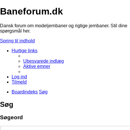
Baneforum.dk
Dansk forum om modeljernbaner og rigtige jernbaner. Stil dine
spørgsmål her.
Spring til indhold
Hurtige links
Ubesvarede indlæg
Aktive emner
Log ind
Tilmeld
Boardindeks
Søg
Søg
Søgeord