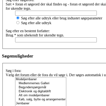
Sæt
+
foran et søgeord der skal findes og
-
foran et søgeord der sk
for ukendte tegn.
Søg efter alle udtryk eller brug indtastet søgeparameter
Søg efter alle udtryk
Søg efter en bestemt forfatter:
Brug * som ubekendt for ukendte tegn.
Søgemuligheder
Søg i fora:
Vælg det forum eller de fora du vil søge i. Der søges automatisk i