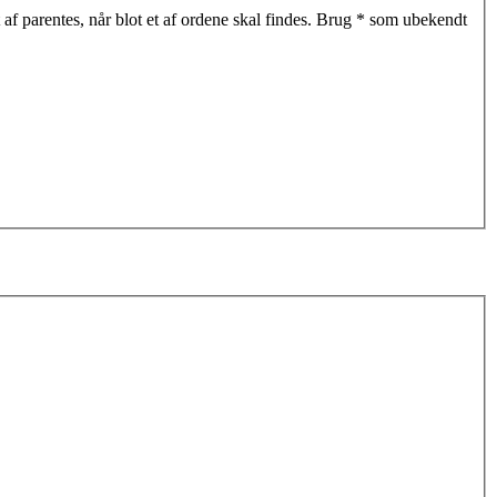
af parentes, når blot et af ordene skal findes. Brug * som ubekendt