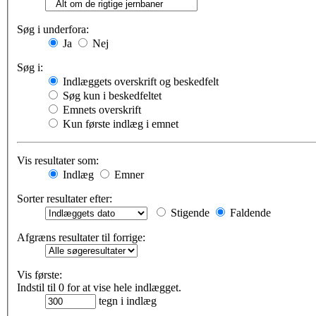
Søg i underfora:
Ja
Nej
Søg i:
Indlæggets overskrift og beskedfelt
Søg kun i beskedfeltet
Emnets overskrift
Kun første indlæg i emnet
Vis resultater som:
Indlæg
Emner
Sorter resultater efter:
Stigende
Faldende
Afgræns resultater til forrige:
Vis første:
Indstil til 0 for at vise hele indlægget.
tegn i indlæg