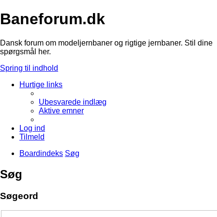
Baneforum.dk
Dansk forum om modeljernbaner og rigtige jernbaner. Stil dine
spørgsmål her.
Spring til indhold
Hurtige links
Ubesvarede indlæg
Aktive emner
Log ind
Tilmeld
Boardindeks
Søg
Søg
Søgeord