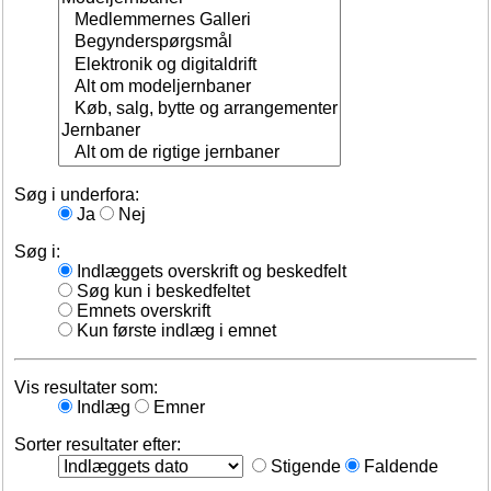
Søg i underfora:
Ja
Nej
Søg i:
Indlæggets overskrift og beskedfelt
Søg kun i beskedfeltet
Emnets overskrift
Kun første indlæg i emnet
Vis resultater som:
Indlæg
Emner
Sorter resultater efter:
Stigende
Faldende