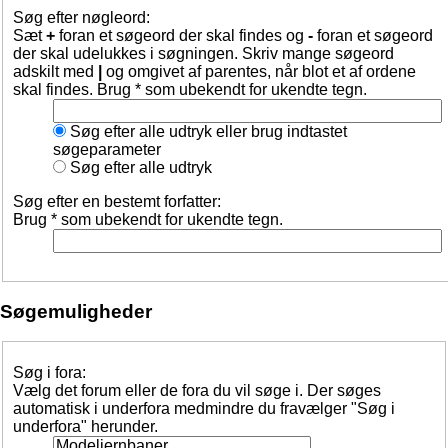
Søg efter nøgleord:
Sæt
+
foran et søgeord der skal findes og
-
foran et søgeord
der skal udelukkes i søgningen. Skriv mange søgeord
adskilt med
|
og omgivet af parentes, når blot et af ordene
skal findes. Brug * som ubekendt for ukendte tegn.
Søg efter alle udtryk eller brug indtastet
søgeparameter
Søg efter alle udtryk
Søg efter en bestemt forfatter:
Brug * som ubekendt for ukendte tegn.
Søgemuligheder
Søg i fora:
Vælg det forum eller de fora du vil søge i. Der søges
automatisk i underfora medmindre du fravælger "Søg i
underfora" herunder.