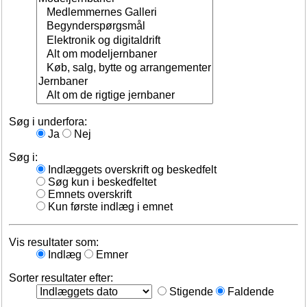
Søg i underfora:
Ja
Nej
Søg i:
Indlæggets overskrift og beskedfelt
Søg kun i beskedfeltet
Emnets overskrift
Kun første indlæg i emnet
Vis resultater som:
Indlæg
Emner
Sorter resultater efter:
Stigende
Faldende