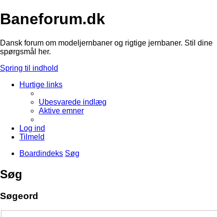
Baneforum.dk
Dansk forum om modeljernbaner og rigtige jernbaner. Stil dine
spørgsmål her.
Spring til indhold
Hurtige links
Ubesvarede indlæg
Aktive emner
Log ind
Tilmeld
Boardindeks
Søg
Søg
Søgeord