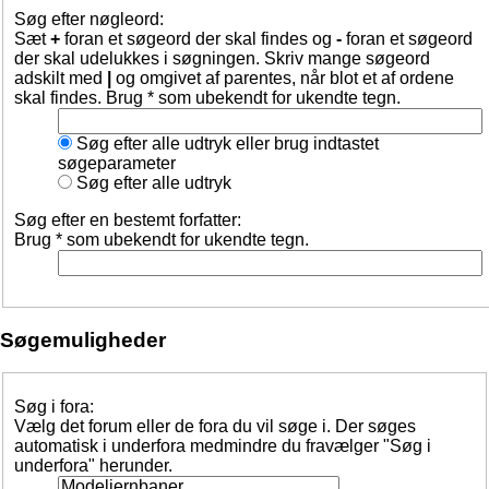
Søg efter nøgleord:
Sæt
+
foran et søgeord der skal findes og
-
foran et søgeord
der skal udelukkes i søgningen. Skriv mange søgeord
adskilt med
|
og omgivet af parentes, når blot et af ordene
skal findes. Brug * som ubekendt for ukendte tegn.
Søg efter alle udtryk eller brug indtastet
søgeparameter
Søg efter alle udtryk
Søg efter en bestemt forfatter:
Brug * som ubekendt for ukendte tegn.
Søgemuligheder
Søg i fora:
Vælg det forum eller de fora du vil søge i. Der søges
automatisk i underfora medmindre du fravælger "Søg i
underfora" herunder.