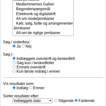
Søg i underfora:
Ja
Nej
Søg i:
Indlæggets overskrift og beskedfelt
Søg kun i beskedfeltet
Emnets overskrift
Kun første indlæg i emnet
Vis resultater som:
Indlæg
Emner
Sorter resultater efter:
Stigende
Faldende