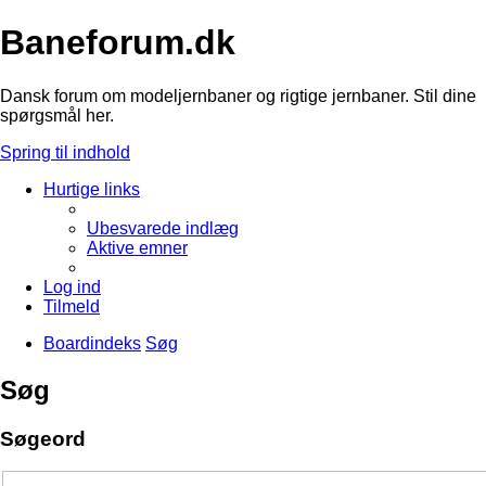
Baneforum.dk
Dansk forum om modeljernbaner og rigtige jernbaner. Stil dine
spørgsmål her.
Spring til indhold
Hurtige links
Ubesvarede indlæg
Aktive emner
Log ind
Tilmeld
Boardindeks
Søg
Søg
Søgeord