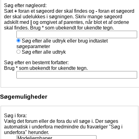
Søg efter nøgleord:
Sæt
+
foran et søgeord der skal findes og
-
foran et søgeord
der skal udelukkes i søgningen. Skriv mange søgeord
adskilt med
|
og omgivet af parentes, når blot et af ordene
skal findes. Brug * som ubekendt for ukendte tegn.
Søg efter alle udtryk eller brug indtastet
søgeparameter
Søg efter alle udtryk
Søg efter en bestemt forfatter:
Brug * som ubekendt for ukendte tegn.
Søgemuligheder
Søg i fora:
Vælg det forum eller de fora du vil søge i. Der søges
automatisk i underfora medmindre du fravælger "Søg i
underfora" herunder.