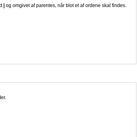
ed
|
og omgivet af parentes, når blot et af ordene skal findes.
er.