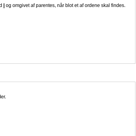
ed
|
og omgivet af parentes, når blot et af ordene skal findes.
er.