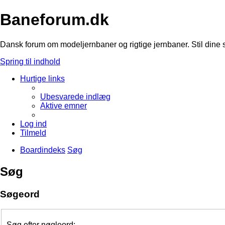
Baneforum.dk
Dansk forum om modeljernbaner og rigtige jernbaner. Stil dine 
Spring til indhold
Hurtige links
Ubesvarede indlæg
Aktive emner
Log ind
Tilmeld
Boardindeks
Søg
Søg
Søgeord
Søg efter nøgleord: